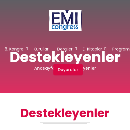
8. Kongre
Kurullar
Dergiler
E-Kitaplar
Program
Destekleyenler
Anasayfa
Destekleyenler
Duyurular
Destekleyenler