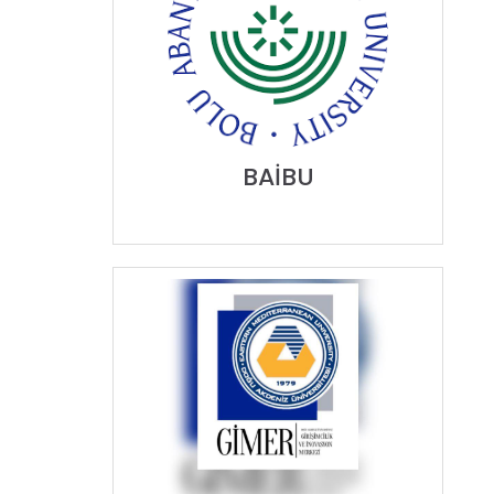
BAİBU