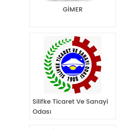
GİMER
Silifke Ticaret Ve Sanayi
Odası