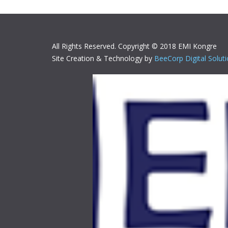
All Rights Reserved. Copyright © 2018 EMI Kongre
Site Creation & Technology by
BeeCorp Digital Solut