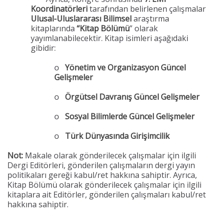
Koordinatörleri
tarafından belirlenen çalışmalar
Ulusal-Uluslararası Bilimsel
araştırma
kitaplarında
“Kitap Bölümü
” olarak
yayımlanabilecektir. Kitap isimleri aşağıdaki
gibidir:
o
Yönetim ve Organizasyon Güncel
Gelişmeler
o
Örgütsel Davranış Güncel Gelişmeler
o
Sosyal Bilimlerde Güncel Gelişmeler
o
Türk Dünyasında Girişimcilik
Not:
Makale olarak gönderilecek çalışmalar için ilgili
Dergi Editörleri, gönderilen çalışmaların dergi yayın
politikaları gereği kabul/ret hakkına sahiptir. Ayrıca,
Kitap Bölümü olarak gönderilecek çalışmalar için ilgili
kitaplara ait Editörler, gönderilen çalışmaları kabul/ret
hakkına sahiptir.