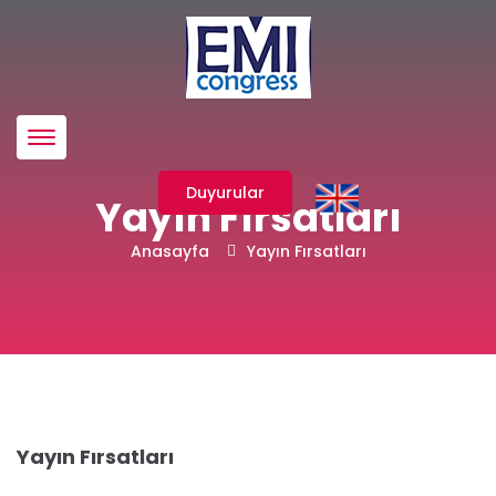
Menü
Duyurular
Yayın Fırsatları
Anasayfa
Yayın Fırsatları
Yayın Fırsatları