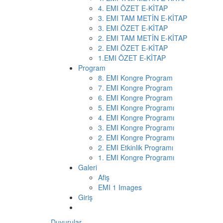
4. EMI ÖZET E-KİTAP
3. EMI TAM METİN E-KİTAP
3. EMI ÖZET E-KİTAP
2. EMI TAM METİN E-KİTAP
2. EMI ÖZET E-KİTAP
1.EMI ÖZET E-KİTAP
Program
8. EMI Kongre Program
7. EMI Kongre Program
6. EMI Kongre Program
5. EMI Kongre Programı
4. EMI Kongre Programı
3. EMI Kongre Programı
2. EMI Kongre Programı
2. EMI Etkinlik Programı
1. EMI Kongre Programı
Galeri
Afiş
EMI 1 Images
Giriş
Duyurular