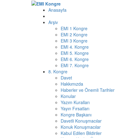
Anasayfa
Arşiv
EMI 1 Kongre
EMI 2 Kongre
EMI 3 Kongre
EMI 4. Kongre
EMI 5. Kongre
EMI 6. Kongre
EMI 7. Kongre
8. Kongre
Davet
Hakkımızda
Haberler ve Önemli Tarihler
Konular
Yazım Kuralları
Yayın Fırsatları
Kongre Başkanı
Davetli Konuşmacılar
Konuk Konuşmacılar
Kabul Edilen Bildiriler