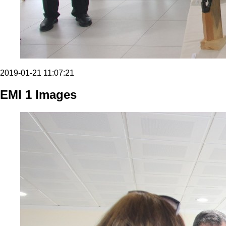
2019-01-21 11:07:21
EMI 1 Images