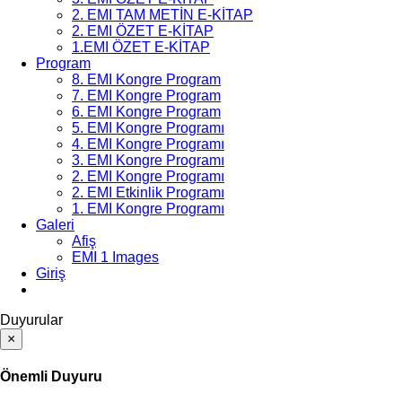
2. EMI TAM METİN E-KİTAP
2. EMI ÖZET E-KİTAP
1.EMI ÖZET E-KİTAP
Program
8. EMI Kongre Program
7. EMI Kongre Program
6. EMI Kongre Program
5. EMI Kongre Programı
4. EMI Kongre Programı
3. EMI Kongre Programı
2. EMI Kongre Programı
2. EMI Etkinlik Programı
1. EMI Kongre Programı
Galeri
Afiş
EMI 1 Images
Giriş
Duyurular
×
Önemli Duyuru