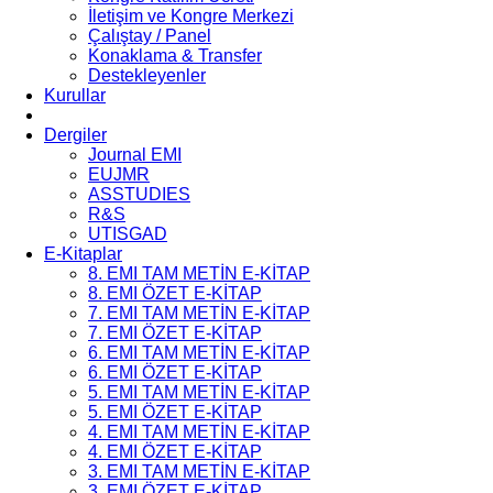
İletişim ve Kongre Merkezi
Çalıştay / Panel
Konaklama & Transfer
Destekleyenler
Kurullar
Dergiler
Journal EMI
EUJMR
ASSTUDIES
R&S
UTISGAD
E-Kitaplar
8. EMI TAM METİN E-KİTAP
8. EMI ÖZET E-KİTAP
7. EMI TAM METİN E-KİTAP
7. EMI ÖZET E-KİTAP
6. EMI TAM METİN E-KİTAP
6. EMI ÖZET E-KİTAP
5. EMI TAM METİN E-KİTAP
5. EMI ÖZET E-KİTAP
4. EMI TAM METİN E-KİTAP
4. EMI ÖZET E-KİTAP
3. EMI TAM METİN E-KİTAP
3. EMI ÖZET E-KİTAP